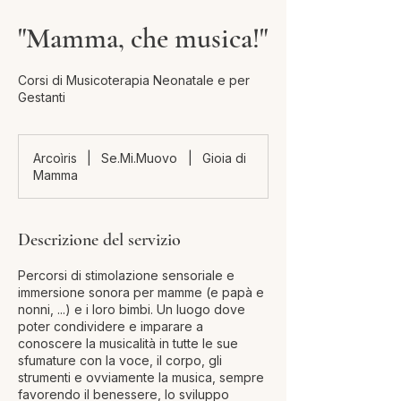
"Mamma, che musica!"
Corsi di Musicoterapia Neonatale e per
Gestanti
Arcoìris
|
Se.Mi.Muovo
|
Gioia di
Mamma
Descrizione del servizio
Percorsi di stimolazione sensoriale e
immersione sonora per mamme (e papà e
nonni, ...) e i loro bimbi. Un luogo dove
poter condividere e imparare a
conoscere la musicalità in tutte le sue
sfumature con la voce, il corpo, gli
strumenti e ovviamente la musica, sempre
favorendo il benessere, lo sviluppo